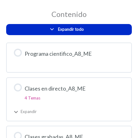
Contenido
Expandir todo
Programa cientifico_A8_ME
Clases en directo_A8_ME
4 Temas
Expandir
Clases grabadas_A8_ME