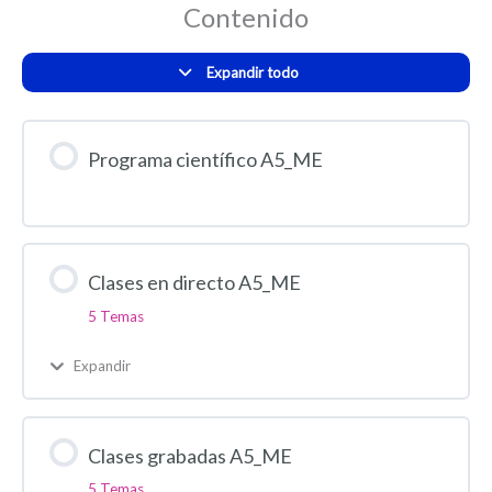
Contenido
Expandir todo
Programa científico A5_ME
Clases en directo A5_ME
5 Temas
Expandir
Clases grabadas A5_ME
5 Temas